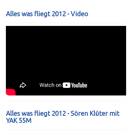
Alles was fliegt 2012 - Video
Alles was fliegt 2012 - Sören Klüter mit
YAK 55M