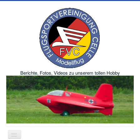
Berichte, Fotos, Videos zu unserem tollen Hobby
Navigation