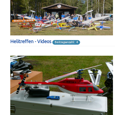
Helitreffen - Videos
Beitragsanzahl: 4