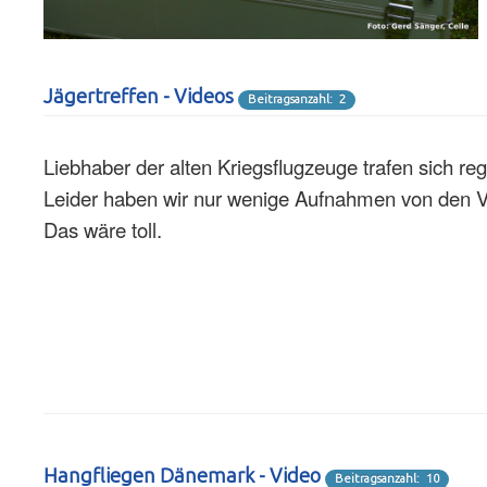
Jägertreffen - Videos
Beitragsanzahl: 2
Liebhaber der alten Kriegsflugzeuge trafen sich re
Leider haben wir nur wenige Aufnahmen von den V
Das wäre toll.
Hangfliegen Dänemark - Video
Beitragsanzahl: 10