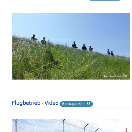
Flugbetrieb - Video
Beitragsanzahl: 55