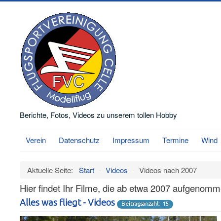
Berichte, Fotos, Videos zu unserem tollen Hobby
Verein
Datenschutz
Impressum
Termine
Wind
Aktuelle Seite:
Start
-
Videos
-
Videos nach 2007
Hier findet Ihr Filme, die ab etwa 2007 aufgenom
Alles was fliegt - Videos
Beitragsanzahl: 15