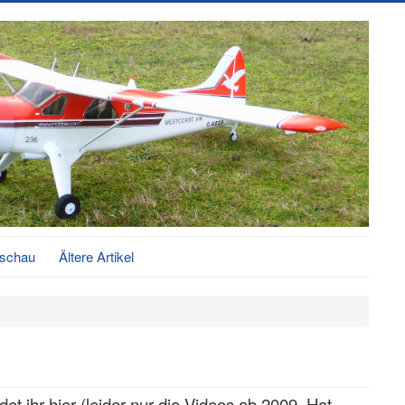
schau
Ältere Artikel
et ihr hier (leider nur die Videos ab 2009. Hat