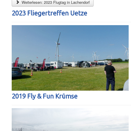
Weiterlesen: 2023 Flugtag in Lachendorf
2023 Fliegertreffen Uetze
2019 Fly & Fun Krümse