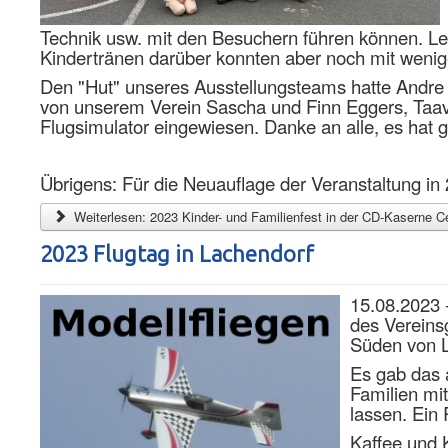
Technik usw. mit den Besuchern führen können. L
Kindertränen darüber konnten aber noch mit wenige
Den "Hut" unseres Ausstellungsteams hatte Andre 
von unserem Verein Sascha und Finn Eggers, Taavi
Flugsimulator eingewiesen. Danke an alle, es hat gu
Übrigens: Für die Neuauflage der Veranstaltung in
Weiterlesen: 2023 Kinder- und Familienfest in der CD-Kaserne Ce
2023 Flugtag in Lachendorf
15.08.2023 -
des Vereinsg
Süden von L
Es gab das 
Familien mit
lassen. Ein
Kaffee und 