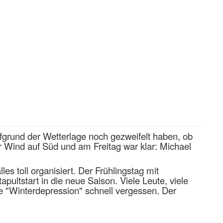
grund der Wetterlage noch gezweifelt haben, ob
er Wind auf Süd und am Freitag war klar: Michael
es toll organisiert. Der Frühlingstag mit
ultstart in die neue Saison. Viele Leute, viele
e "Winterdepression" schnell vergessen. Der