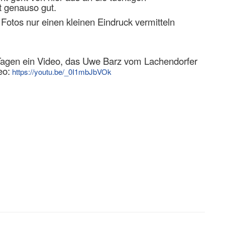
t genauso gut.
 Fotos nur einen kleinen Eindruck vermitteln
 Tagen ein Video, das Uwe Barz vom Lachendorfer
eo:
https://youtu.be/_0I1mbJbVOk