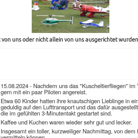
 von uns oder nicht allein von uns ausgerichtet wurden
15.08.2024 - Nachdem uns das "Kuscheltierfliegen" im V
gern mit ein paar Piloten angereist.
Etwa 60 Kinder
hatten ihre knautschigen Lieblinge in e
geduldig auf den Lufttransport und das dafür ausgestellte
die im gefühlten 3-Minutentakt gestartet sind.
Kaffee und Kuchen waren wieder sehr gut und lecker.
Insgesamt ein toller, kurzweiliger Nachmittag, von dem 
vermitteln können.