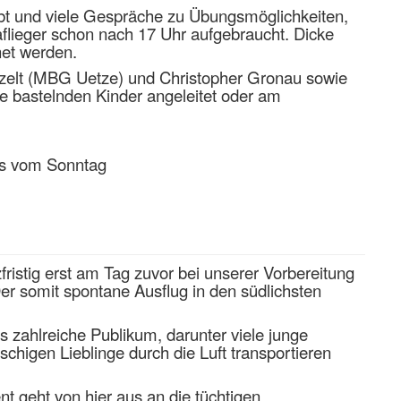
bt und viele Gespräche zu Übungsmöglichkeiten,
lieger schon nach 17 Uhr aufgebraucht. Dicke
net werden.
atzelt (MBG Uetze) und Christopher Gronau sowie
e bastelnden Kinder angeleitet oder am
tos vom Sonntag
ristig erst am Tag zuvor bei unserer Vorbereitung
Der somit spontane Ausflug in den südlichsten
zahlreiche Publikum, darunter viele junge
chigen Lieblinge durch die Luft transportieren
t geht von hier aus an die tüchtigen