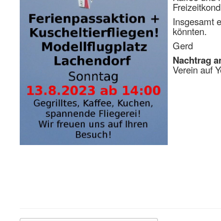
Freizeitkon
Insgesamt ei
könnten.
Gerd
Nachtrag a
Verein auf Y