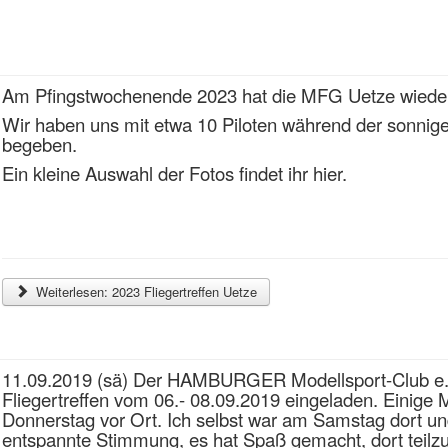
Am Pfingstwochenende 2023 hat die MFG Uetze wieder ih
Wir haben uns mit etwa 10 Piloten während der sonni
begeben.
Ein kleine Auswahl der Fotos findet ihr hier.
Weiterlesen: 2023 Fliegertreffen Uetze
11.09.2019 (sä) Der HAMBURGER Modellsport-Club e.V.
Fliegertreffen vom 06.- 08.09.2019 eingeladen. Einige 
Donnerstag vor Ort. Ich selbst war am Samstag dort und
entspannte Stimmung, es hat Spaß gemacht, dort tei