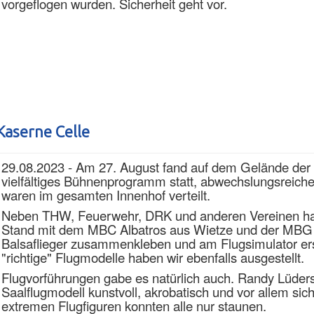
vorgeflogen wurden. Sicherheit geht vor.
Kaserne Celle
29.08.2023 - Am 27. August fand auf dem Gelände der
vielfältiges Bühnenprogramm statt, abwechslungsreiche
waren im
gesamten Innenhof verteilt.
Neben THW, Feuerwehr, DRK und anderen Vereinen ha
Stand mit dem MBC Albatros aus Wietze und der MBG U
Balsaflieger zusammenkleben und am Flugsimulator ers
"richtige" Flugmodelle haben wir ebenfalls ausgestellt.
Flugvorführungen gabe es natürlich auch.
Randy Lüders
Saalflugmodell kunstvoll, akrobatisch und vor allem sich
extremen Flugfiguren konnten alle nur staunen.