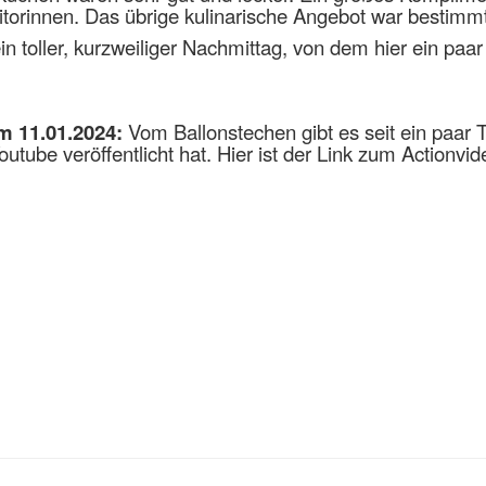
ditorinnen. Das übrige kulinarische Angebot war bestimm
n toller, kurzweiliger Nachmittag, von dem hier ein paar
m 11.01.2024:
Vom Ballonstechen gibt es seit ein paar
outube veröffentlicht hat. Hier ist der Link zum Actionvid