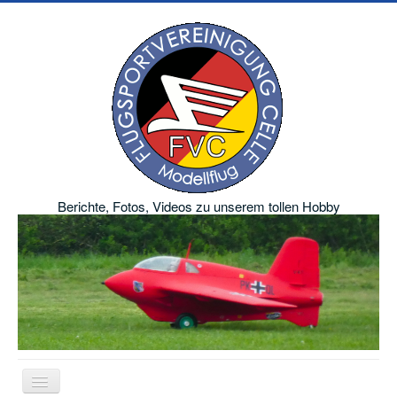
Berichte, Fotos, Videos zu unserem tollen Hobby
Navigation